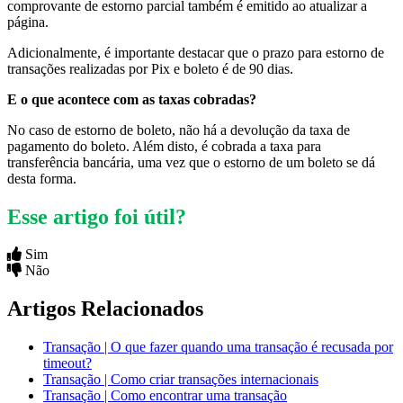
comprovante de estorno parcial também é emitido ao atualizar a
página.
Adicionalmente, é importante destacar que o prazo para estorno de
transações realizadas por Pix e boleto é de 90 dias.
E o que acontece com as taxas cobradas?
No caso de estorno de boleto, não há a devolução da taxa de
pagamento do boleto. Além disto, é cobrada a taxa para
transferência bancária, uma vez que o estorno de um boleto se dá
desta forma.
Esse artigo foi útil?
Sim
Não
Artigos Relacionados
Transação | O que fazer quando uma transação é recusada por
timeout?
Transação | Como criar transações internacionais
Transação | Como encontrar uma transação