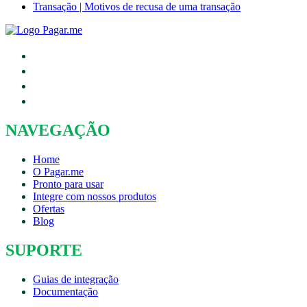
Transação | Motivos de recusa de uma transação
NAVEGAÇÃO
Home
O Pagar.me
Pronto para usar
Integre com nossos produtos
Ofertas
Blog
SUPORTE
Guias de integração
Documentação