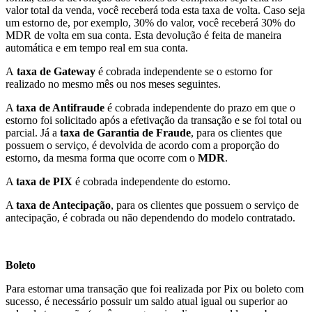
valor total da venda, você receberá toda esta taxa de volta. Caso seja
um estorno de, por exemplo, 30% do valor, você receberá 30% do
MDR de volta em sua conta. Esta devolução é feita de maneira
automática e em tempo real em sua conta.
A
taxa de Gateway
é cobrada independente se o estorno for
realizado no mesmo mês ou nos meses seguintes.
A
taxa de Antifraude
é cobrada independente do prazo em que o
estorno foi solicitado após a efetivação da transação e se foi total ou
parcial. Já a
taxa de Garantia de Fraude
, para os clientes que
possuem o serviço, é devolvida de acordo com a proporção do
estorno, da mesma forma que ocorre com o
MDR
.
A
taxa de PIX
é cobrada independente do estorno.
A
taxa de Antecipação
, para os clientes que possuem o serviço de
antecipação, é cobrada ou não dependendo do modelo contratado.
Boleto
Para estornar uma transação que foi realizada por Pix ou boleto com
sucesso, é necessário possuir um saldo atual igual ou superior ao