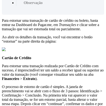
Observação
Para estornar uma transação de cartão de crédito ou boleto, basta
entrar na Dashboard do Pagar.me, em
Transações
e clicar sobre a
transação que vai ser estornada total ou parcialmente.
Ao abrir os detalhes da transação, você vai encontrar o botão
“estornar” na parte direita da página:
Cartão de Crédito
Para estornar uma transação realizada por Cartão de Crédito com
sucesso, é imprescindível ter um saldo a receber igual ou superior ao
valor da transação (você consegue visualizar seu saldo na aba
Financeiro
>
Extrato
).
O processo de estorno de cartão é simples. A janela de
preenchimento vai se abrir com o fluxo de 3 passos: Identificação >
Confirmação > Conclusão. Na primeira tela vai aparecer o valor
total da transação, se for um estorno parcial, basta alterar o valor
nessa etapa. Depois clicar em “continuar”, confirmar os dados e por