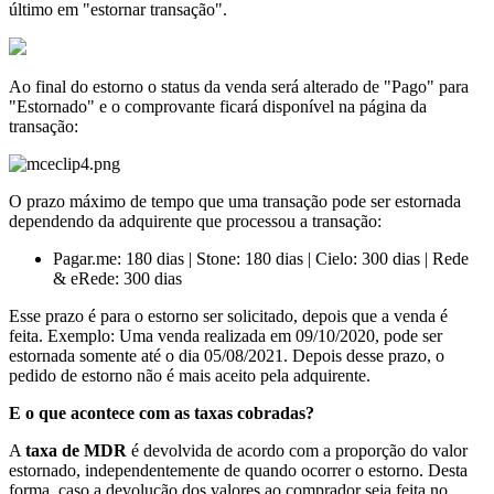
último em "estornar transação".
Ao final do estorno o status da venda será alterado de "Pago" para
"Estornado" e o comprovante ficará disponível na página da
transação:
O prazo máximo de tempo que uma transação pode ser estornada
dependendo da adquirente que processou a transação:
Pagar.me: 180 dias | Stone: 180 dias | Cielo: 300 dias | Rede
& eRede: 300 dias
Esse prazo é para o estorno ser solicitado, depois que a venda é
feita. Exemplo: Uma venda realizada em 09/10/2020, pode ser
estornada somente até o dia 05/08/2021. Depois desse prazo, o
pedido de estorno não é mais aceito pela adquirente.
E o que acontece com as taxas cobradas?
A
taxa de MDR
é devolvida de acordo com a proporção do valor
estornado, independentemente de quando ocorrer o estorno. Desta
forma, caso a devolução dos valores ao comprador seja feita no