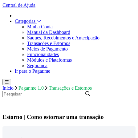
Central de Ajuda
Categorias
Minha Conta
Manual da Dashboard
Saques, Recebimentos e Antecipação
Transações e Estornos
Meios de Pagamento
Funcionalidades
Módulos e Plataformas
Segurança
Ir para o Pagar.me
Início
Pagar.me 1.0
Transações e Estornos
Estorno | Como estornar uma transação