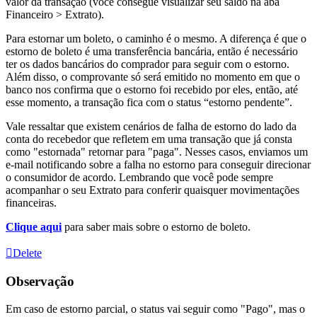
valor da transação (você consegue visualizar seu saldo na aba
Financeiro > Extrato).
Para estornar um boleto, o caminho é o mesmo. A diferença é que o
estorno de boleto é uma transferência bancária, então é necessário
ter os dados bancários do comprador para seguir com o estorno.
Além disso, o comprovante só será emitido no momento em que o
banco nos confirma que o estorno foi recebido por eles, então, até
esse momento, a transação fica com o status “estorno pendente”.
Vale ressaltar que existem cenários de falha de estorno do lado da
conta do recebedor que refletem em uma transação que já consta
como "estornada" retornar para "paga". Nesses casos, enviamos um
e-mail notificando sobre a falha no estorno para conseguir direcionar
o consumidor de acordo. Lembrando que você pode sempre
acompanhar o seu Extrato para conferir quaisquer movimentações
financeiras.
Clique aqui
para saber mais sobre o estorno de boleto.
Delete
Observação
Em caso de estorno parcial, o status vai seguir como "Pago", mas o