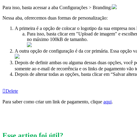
Para isso, basta acessar a aba Configurações > Branding:
Nessa aba, oferecemos duas formas de personalização:
A primeira é a opção de colocar o logotipo da sua empresa nos l
Para isso, basta clicar em "Upload de imagem" e escolh
no máximo 100kB de tamanho.
A outra opção de configuração é da cor primária. Essa opção vai 
Depois de definir ambas ou alguma dessas duas opções, você p
somente ao e-mail de recorrência e os links de pagamento vão t
Depois de alterar todas as opções, basta clicar em “Salvar altera
Delete
Para saber como criar um link de pagamento, clique
aqui
.
Esse artigo foi útil?