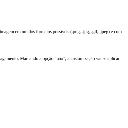
agem em um dos formatos possíveis (.png, .jpg, .gif, .jpeg) e com
pagamento. Marcando a opção “não”, a customização vai se aplicar