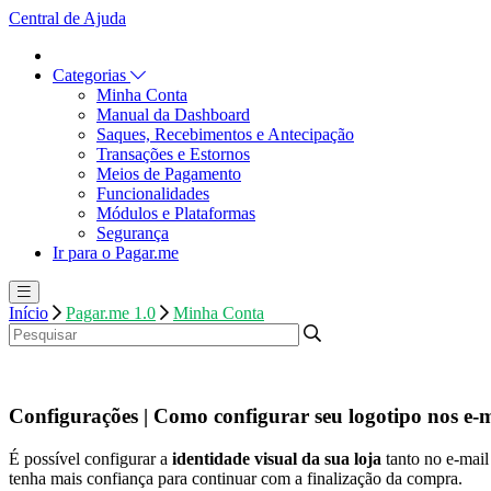
Central de Ajuda
Categorias
Minha Conta
Manual da Dashboard
Saques, Recebimentos e Antecipação
Transações e Estornos
Meios de Pagamento
Funcionalidades
Módulos e Plataformas
Segurança
Ir para o Pagar.me
Início
Pagar.me 1.0
Minha Conta
Configurações | Como configurar seu logotipo nos e-m
É possível configurar a
identidade visual da sua loja
tanto no e-mail
tenha mais confiança para continuar com a finalização da compra.