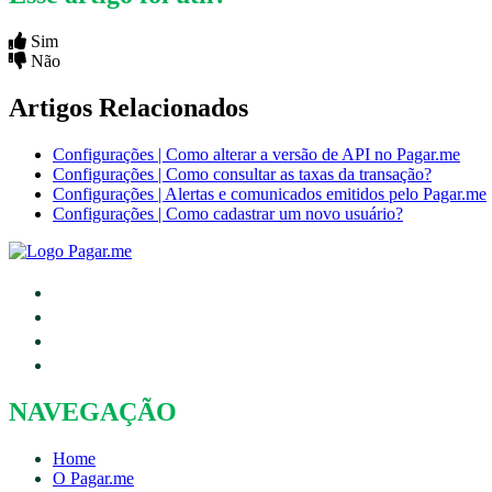
Sim
Não
Artigos Relacionados
Configurações | Como alterar a versão de API no Pagar.me
Configurações | Como consultar as taxas da transação?
Configurações | Alertas e comunicados emitidos pelo Pagar.me
Configurações | Como cadastrar um novo usuário?
NAVEGAÇÃO
Home
O Pagar.me