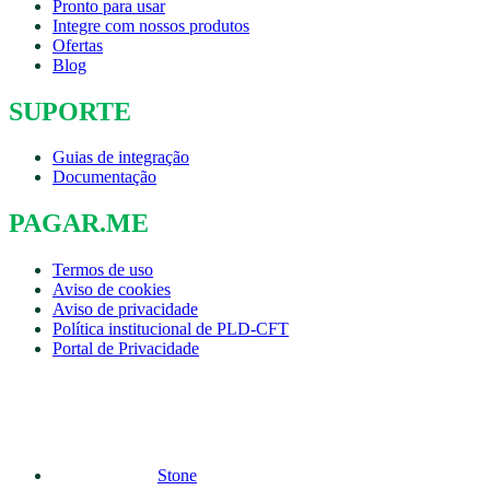
Pronto para usar
Integre com nossos produtos
Ofertas
Blog
SUPORTE
Guias de integração
Documentação
PAGAR.ME
Termos de uso
Aviso de cookies
Aviso de privacidade
Política institucional de PLD-CFT
Portal de Privacidade
Stone