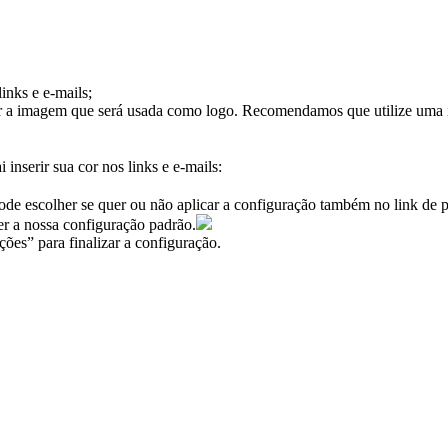
inks e e-mails;
er a imagem que será usada como logo. Recomendamos que utilize uma im
inserir sua cor nos links e e-mails:
ode escolher se quer ou não aplicar a configuração também no link de 
er a nossa configuração padrão.
ções” para finalizar a configuração.