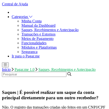
Central de Ajuda
Categorias
Minha Conta
Manual da Dashboard
Saques, Recebimentos e Antecipação
Transações e Estornos
Meios de Pagamento
Funcionalidades
Módulos e Plataformas
Segurança
Ir para o Pagar.me
Início
Pagar.me 1.0
Saques, Recebimentos e Antecipação
Saques | É possível realizar um saque da conta
principal diretamente para um outro recebedor?
Não. O registro das transações criadas são feitos em um CNPJ/CPF