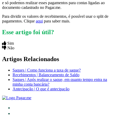
e só podemos realizar esses pagamentos para contas ligadas ao
documento cadastrado no Pagar.me.
Para dividir os valores de recebimentos, é possível usar o split de
pagamentos. Clique
aqui
para saber mais.
Esse artigo foi útil?
Sim
Não
Artigos Relacionados
Saques | Como funciona a taxa de saque?
Recebimentos | Balanceamento de Saldo
Saques | Após realizar o saque, em quanto tempo entra na
minha conta bancária?
Antecipação | O que é antecipação