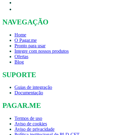
NAVEGAÇÃO
Home
O Pagar.me
Pronto para usar
Integre com nossos produtos
Ofertas
Blog
SUPORTE
Guias de integração
Documentação
PAGAR.ME
Termos de uso
Aviso de cookies
Aviso de privacidade
Política institucional de PLD-CFT