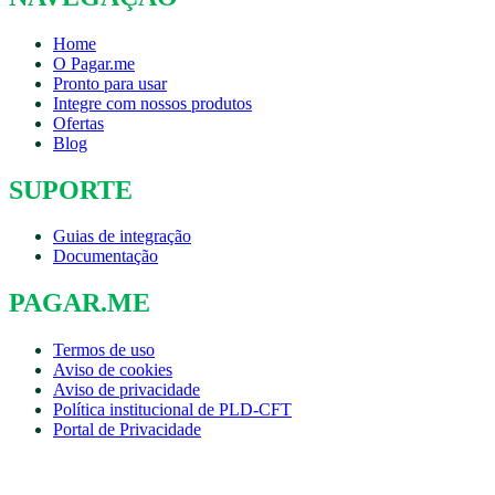
Home
O Pagar.me
Pronto para usar
Integre com nossos produtos
Ofertas
Blog
SUPORTE
Guias de integração
Documentação
PAGAR.ME
Termos de uso
Aviso de cookies
Aviso de privacidade
Política institucional de PLD-CFT
Portal de Privacidade