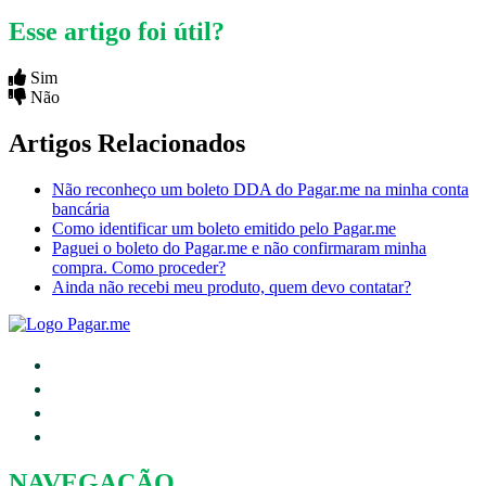
Esse artigo foi útil?
Sim
Não
Artigos Relacionados
Não reconheço um boleto DDA do Pagar.me na minha conta
bancária
Como identificar um boleto emitido pelo Pagar.me
Paguei o boleto do Pagar.me e não confirmaram minha
compra. Como proceder?
Ainda não recebi meu produto, quem devo contatar?
NAVEGAÇÃO