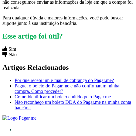
não conseguimos enviar as informações da loja em que a compra foi
realizada.
Para qualquer dúvida e maiores informações, você pode buscar
suporte junto à sua instituição bancária.
Esse artigo foi útil?
Sim
Não
Artigos Relacionados
Por que recebi um e-mail de cobrança do Pagar.me?
Paguei o boleto do Pagar.me e não confirmaram minha
compra. Como proceder?
Como identificar um boleto emitido pelo Pagar.me
Não reconheço um boleto DDA do Pagar.me na minha conta
bancária