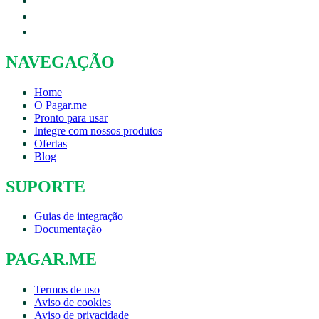
NAVEGAÇÃO
Home
O Pagar.me
Pronto para usar
Integre com nossos produtos
Ofertas
Blog
SUPORTE
Guias de integração
Documentação
PAGAR.ME
Termos de uso
Aviso de cookies
Aviso de privacidade