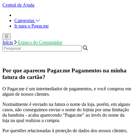
Central de Ajuda
Categorias
Ir para o Pagar.me
Início
Espaço do Consumidor
Por que apareceu Pagar.me Pagamentos na minha
fatura do cartão?
O Pagar.me é um intermediador de pagamentos, e você comprou em
algum de nossos clientes.
Normalmente é enviado na fatura o nome da loja, porém, em alguns
casos, não conseguimos enviar o nome do lojista por uma limitação
da bandeira - acaba aparecendo “Pagar.me” ao invés do nome da
loja na qual realizou a compra.
Por questões relacionadas à proteção de dados dos nossos clientes,