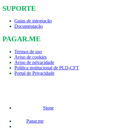
SUPORTE
Guias de integração
Documentação
PAGAR.ME
Termos de uso
Aviso de cookies
Aviso de privacidade
Política institucional de PLD-CFT
Portal de Privacidade
Stone
Pagar.me