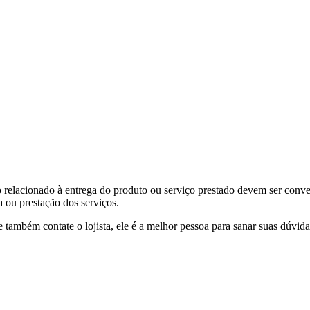
o relacionado à entrega do produto ou serviço prestado devem ser conv
 ou prestação dos serviços.
ambém contate o lojista, ele é a melhor pessoa para sanar suas dúvida