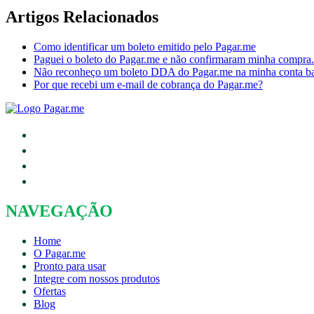
Artigos Relacionados
Como identificar um boleto emitido pelo Pagar.me
Paguei o boleto do Pagar.me e não confirmaram minha compra
Não reconheço um boleto DDA do Pagar.me na minha conta ba
Por que recebi um e-mail de cobrança do Pagar.me?
NAVEGAÇÃO
Home
O Pagar.me
Pronto para usar
Integre com nossos produtos
Ofertas
Blog