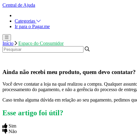
Central de Ajuda
Categorias
Ir para o Pagar.me
Início
Espaço do Consumidor
Ainda não recebi meu produto, quem devo contatar?
Você deve contatar a loja na qual realizou a compra. Qualquer assunt
processamento do pagamento, e não a gerência do processo de entrega
Caso tenha alguma dúvida em relação ao seu pagamento, pedimos que t
Esse artigo foi útil?
Sim
Não