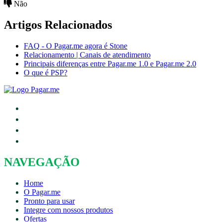
Não
Artigos Relacionados
FAQ - O Pagar.me agora é Stone
Relacionamento | Canais de atendimento
Principais diferenças entre Pagar.me 1.0 e Pagar.me 2.0
O que é PSP?
NAVEGAÇÃO
Home
O Pagar.me
Pronto para usar
Integre com nossos produtos
Ofertas