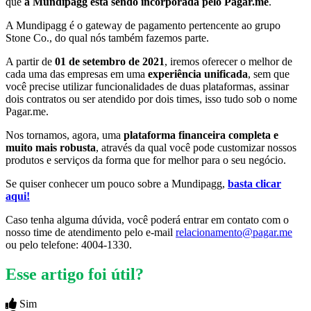
que
a Mundipagg está sendo incorporada pelo Pagar.me
.
A Mundipagg é o gateway de pagamento pertencente ao grupo
Stone Co., do qual nós também fazemos parte.
A partir de
01 de setembro de 2021
, iremos oferecer o melhor de
cada uma das empresas em uma
experiência unificada
, sem que
você precise utilizar funcionalidades de duas plataformas, assinar
dois contratos ou ser atendido por dois times, isso tudo sob o nome
Pagar.me.
Nos tornamos, agora, uma
plataforma financeira completa e
muito mais robusta
, através da qual você pode customizar nossos
produtos e serviços da forma que for melhor para o seu negócio.
Se quiser conhecer um pouco sobre a Mundipagg,
basta clicar
aqui!
Caso tenha alguma dúvida, você poderá entrar em contato com o
nosso time de atendimento pelo e-mail
relacionamento@pagar.me
ou pelo telefone: 4004-1330.
Esse artigo foi útil?
Sim