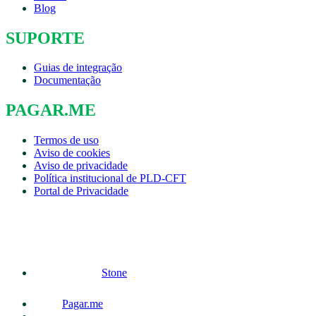
Blog
SUPORTE
Guias de integração
Documentação
PAGAR.ME
Termos de uso
Aviso de cookies
Aviso de privacidade
Política institucional de PLD-CFT
Portal de Privacidade
Stone
Pagar.me