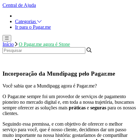
Central de Ajuda
Categorias
Ir para o Pagar.me
Início
O Pagar.me agora é Stone
Incorporação da Mundipagg pelo Pagar.me
Você sabia que a Mundipagg agora é Pagar.me?
O Pagar.me sempre foi um provedor de serviços de pagamento
pioneiro no mercado digital e, em toda a nossa trajetória, buscamos
sempre oferecer as soluções mais
práticas
e
seguras
para os nossos
clientes.
Seguindo essa premissa, e com objetivo de oferecer o melhor
serviço para você, que é nosso cliente, decidimos dar um passo
muito importante na nossa história: gostaríamos de compartilhar