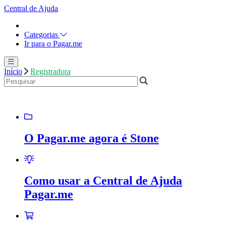
Central de Ajuda
Categorias
Ir para o Pagar.me
Início
Registradora
O Pagar.me agora é Stone
Como usar a Central de Ajuda
Pagar.me