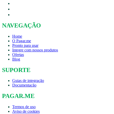
NAVEGAÇÃO
Home
O Pagar.me
Pronto para usar
Integre com nossos produtos
Ofertas
Blog
SUPORTE
Guias de integração
Documentação
PAGAR.ME
Termos de uso
Aviso de cookies