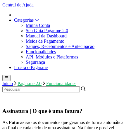
Central de Ajuda
Categorias
Minha Conta
Seu Guia Pagar.me 2.0
Manual da Dashboard
Meios de Pagamento
Saques, Recebimentos e Antecipação
Funcionalidades
API, Módulos e Plataformas
Segurança
Ir para o Pagar.me
Início
Pagar.me 2.0
Funcionalidades
Assinatura | O que é uma fatura?
As
Faturas
são os documentos que geramos de forma automática
ao final de cada ciclo de uma assinatura. Na fatura é possível