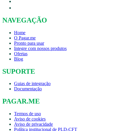
NAVEGAÇÃO
Home
O Pagar.me
Pronto para usar
Integre com nossos produtos
Ofertas
Blog
SUPORTE
Guias de integração
Documentação
PAGAR.ME
Termos de uso
Aviso de cookies
Aviso de privacidade
Política institucional de PLD-CFT