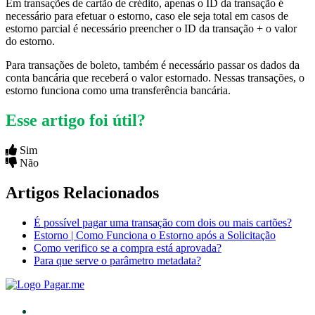
Em transações de cartão de crédito, apenas o ID da transação é
necessário para efetuar o estorno, caso ele seja total em casos de
estorno parcial é necessário preencher o ID da transação + o valor
do estorno.
Para transações de boleto, também é necessário passar os dados da
conta bancária que receberá o valor estornado. Nessas transações, o
estorno funciona como uma transferência bancária.
Esse artigo foi útil?
Sim
Não
Artigos Relacionados
É possível pagar uma transação com dois ou mais cartões?
Estorno | Como Funciona o Estorno após a Solicitação
Como verifico se a compra está aprovada?
Para que serve o parâmetro metadata?