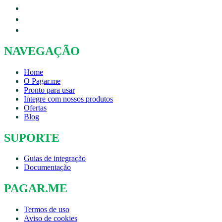
NAVEGAÇÃO
Home
O Pagar.me
Pronto para usar
Integre com nossos produtos
Ofertas
Blog
SUPORTE
Guias de integração
Documentação
PAGAR.ME
Termos de uso
Aviso de cookies