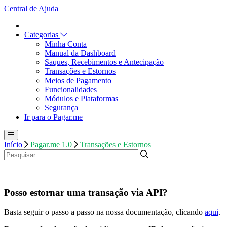
Central de Ajuda
Categorias
Minha Conta
Manual da Dashboard
Saques, Recebimentos e Antecipação
Transações e Estornos
Meios de Pagamento
Funcionalidades
Módulos e Plataformas
Segurança
Ir para o Pagar.me
Início
Pagar.me 1.0
Transações e Estornos
Posso estornar uma transação via API?
Basta seguir o passo a passo na nossa documentação, clicando
aqui
.