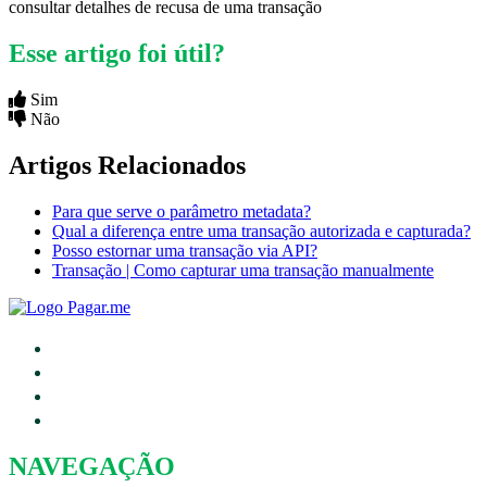
consultar detalhes de recusa de uma transação
Esse artigo foi útil?
Sim
Não
Artigos Relacionados
Para que serve o parâmetro metadata?
Qual a diferença entre uma transação autorizada e capturada?
Posso estornar uma transação via API?
Transação | Como capturar uma transação manualmente
NAVEGAÇÃO