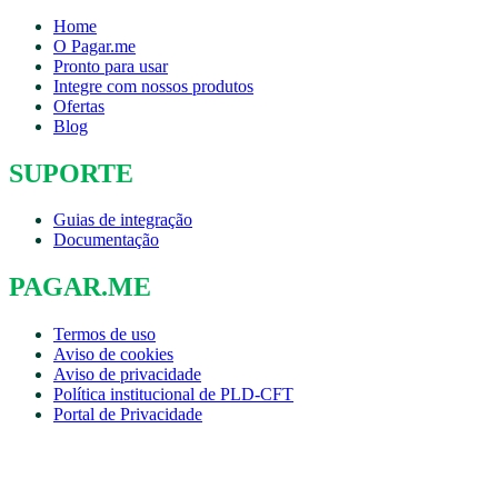
Home
O Pagar.me
Pronto para usar
Integre com nossos produtos
Ofertas
Blog
SUPORTE
Guias de integração
Documentação
PAGAR.ME
Termos de uso
Aviso de cookies
Aviso de privacidade
Política institucional de PLD-CFT
Portal de Privacidade