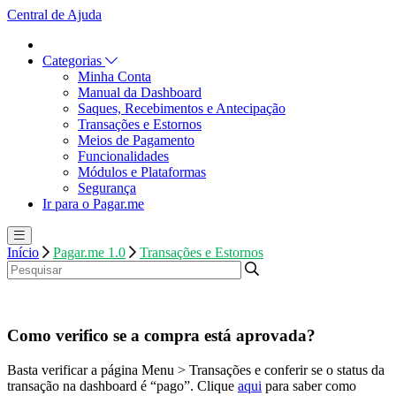
Central de Ajuda
Categorias
Minha Conta
Manual da Dashboard
Saques, Recebimentos e Antecipação
Transações e Estornos
Meios de Pagamento
Funcionalidades
Módulos e Plataformas
Segurança
Ir para o Pagar.me
Início
Pagar.me 1.0
Transações e Estornos
Como verifico se a compra está aprovada?
Basta verificar a página Menu > Transações e conferir se o status da
transação na dashboard é “pago”. Clique
aqui
para saber como