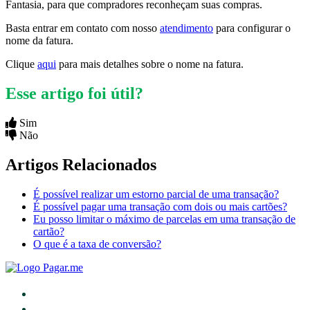
Fantasia, para que compradores reconheçam suas compras.
Basta entrar em contato com nosso
atendimento
para configurar o
nome da fatura.
Clique
aqui
para mais detalhes sobre o nome na fatura.
Esse artigo foi útil?
Sim
Não
Artigos Relacionados
É possível realizar um estorno parcial de uma transação?
É possível pagar uma transação com dois ou mais cartões?
Eu posso limitar o máximo de parcelas em uma transação de
cartão?
O que é a taxa de conversão?