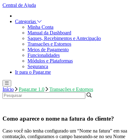
Central de Ajuda
Categorias
Minha Conta
Manual da Dashboard
Saques, Recebimentos e Antecipação
Transações e Estornos
Meios de Pagamento
Funcionalidades
Módulos e Plataformas
Segurança
Ir para o Pagar.me
Início
Pagar.me 1.0
Transações e Estornos
Como aparece o nome na fatura do cliente?
Caso você não tenha configurado um “Nome na fatura” em sua
contratação, configuramos o campo baseando-se no seu Nome