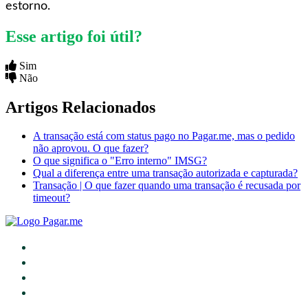
estorno.
Esse artigo foi útil?
Sim
Não
Artigos Relacionados
A transação está com status pago no Pagar.me, mas o pedido
não aprovou. O que fazer?
O que significa o "Erro interno" IMSG?
Qual a diferença entre uma transação autorizada e capturada?
Transação | O que fazer quando uma transação é recusada por
timeout?