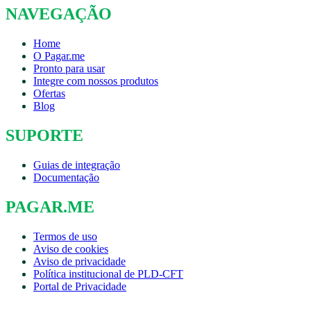
NAVEGAÇÃO
Home
O Pagar.me
Pronto para usar
Integre com nossos produtos
Ofertas
Blog
SUPORTE
Guias de integração
Documentação
PAGAR.ME
Termos de uso
Aviso de cookies
Aviso de privacidade
Política institucional de PLD-CFT
Portal de Privacidade