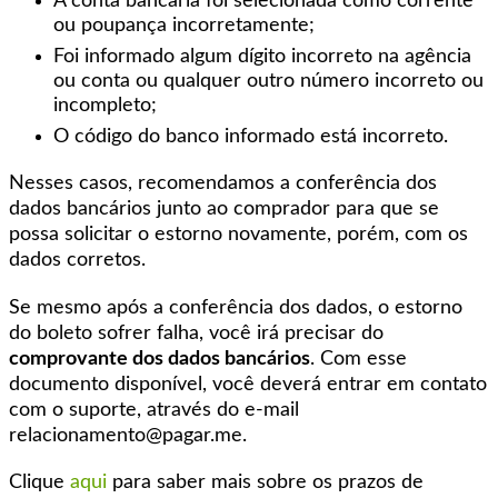
A conta bancária foi selecionada como corrente
ou poupança incorretamente;
Foi informado algum dígito incorreto na agência
ou conta ou qualquer outro número incorreto ou
incompleto;
O código do banco informado está incorreto.
Nesses casos, recomendamos a conferência dos
dados bancários junto ao comprador para que se
possa solicitar o estorno novamente, porém, com os
dados corretos.
Se mesmo após a conferência dos dados, o estorno
do boleto sofrer falha, você irá precisar do
comprovante dos dados bancários
. Com esse
documento disponível, você deverá entrar em contato
com o suporte, através do e-mail
relacionamento@pagar.me.
Clique
aqui
para saber mais sobre os prazos de