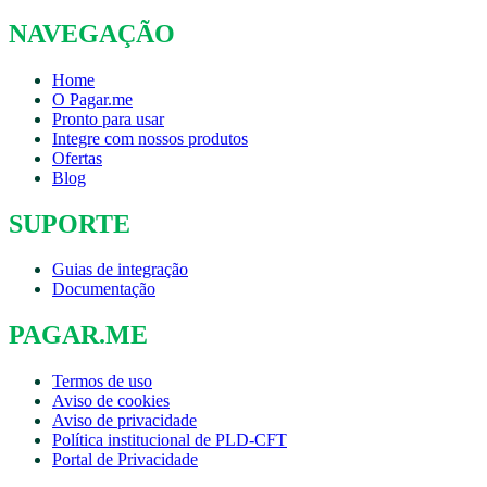
NAVEGAÇÃO
Home
O Pagar.me
Pronto para usar
Integre com nossos produtos
Ofertas
Blog
SUPORTE
Guias de integração
Documentação
PAGAR.ME
Termos de uso
Aviso de cookies
Aviso de privacidade
Política institucional de PLD-CFT
Portal de Privacidade