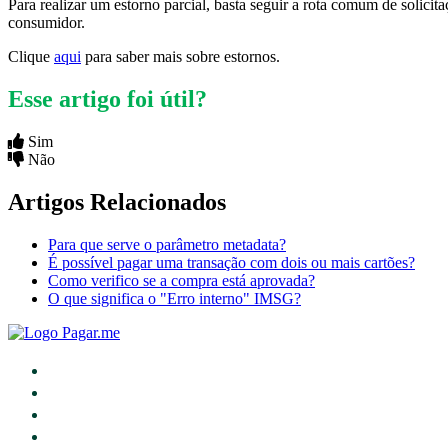
Para realizar um estorno parcial, basta seguir a rota comum de solici
consumidor.
Clique
aqui
para saber mais sobre estornos.
Esse artigo foi útil?
Sim
Não
Artigos Relacionados
Para que serve o parâmetro metadata?
É possível pagar uma transação com dois ou mais cartões?
Como verifico se a compra está aprovada?
O que significa o "Erro interno" IMSG?