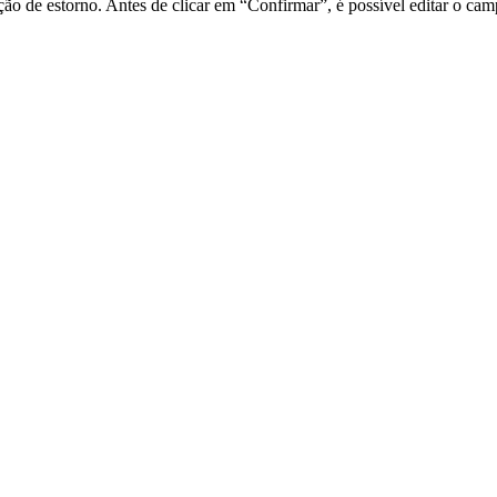
tação de estorno. Antes de clicar em “Confirmar”, é possível editar o c