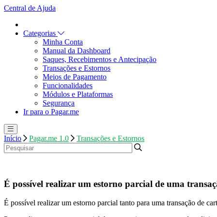
Central de Ajuda
Categorias
Minha Conta
Manual da Dashboard
Saques, Recebimentos e Antecipação
Transações e Estornos
Meios de Pagamento
Funcionalidades
Módulos e Plataformas
Segurança
Ir para o Pagar.me
Início
Pagar.me 1.0
Transações e Estornos
É possível realizar um estorno parcial de uma transa
É possível realizar um estorno parcial tanto para uma transação de ca