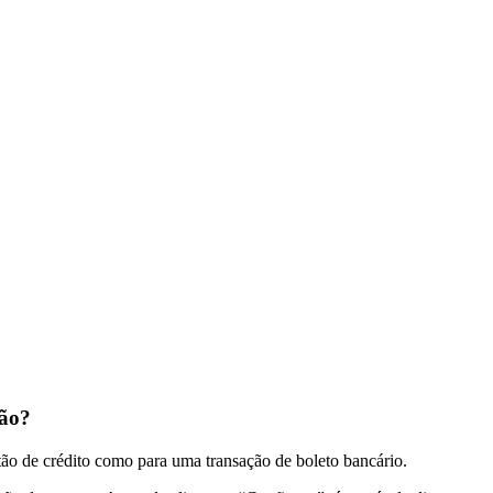
ção?
rtão de crédito como para uma transação de boleto bancário.