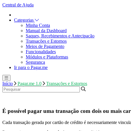
Central de Ajuda
Categorias
Minha Conta
Manual da Dashboard
Saques, Recebimentos e Antecipação
Transações e Estornos
Meios de Pagamento
Funcionalidades
Módulos e Plataformas
Segurança
Ir para o Pagar.me
Início
Pagar.me 1.0
Transações e Estornos
É possível pagar uma transação com dois ou mais car
Cada transação gerada por cartão de crédito é necessariamente vincula