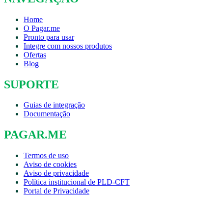
Home
O Pagar.me
Pronto para usar
Integre com nossos produtos
Ofertas
Blog
SUPORTE
Guias de integração
Documentação
PAGAR.ME
Termos de uso
Aviso de cookies
Aviso de privacidade
Política institucional de PLD-CFT
Portal de Privacidade