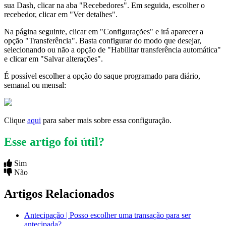
sua Dash, clicar na aba "Recebedores". Em seguida, escolher o
recebedor, clicar em "Ver detalhes".
Na página seguinte, clicar em "Configurações" e irá aparecer a
opção "Transferência". Basta configurar do modo que desejar,
selecionando ou não a opção de "Habilitar transferência automática"
e clicar em "Salvar alterações".
É possível escolher a opção do saque programado para diário,
semanal ou mensal:
Clique
aqui
para saber mais sobre essa configuração.
Esse artigo foi útil?
Sim
Não
Artigos Relacionados
Antecipação | Posso escolher uma transação para ser
antecipada?