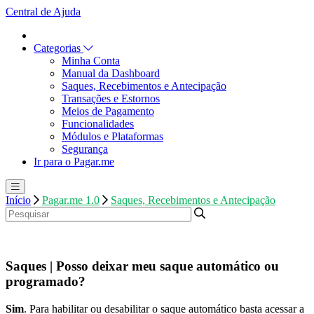
Central de Ajuda
Categorias
Minha Conta
Manual da Dashboard
Saques, Recebimentos e Antecipação
Transações e Estornos
Meios de Pagamento
Funcionalidades
Módulos e Plataformas
Segurança
Ir para o Pagar.me
Início
Pagar.me 1.0
Saques, Recebimentos e Antecipação
Saques | Posso deixar meu saque automático ou
programado?
Sim
. Para habilitar ou desabilitar o saque automático basta acessar a