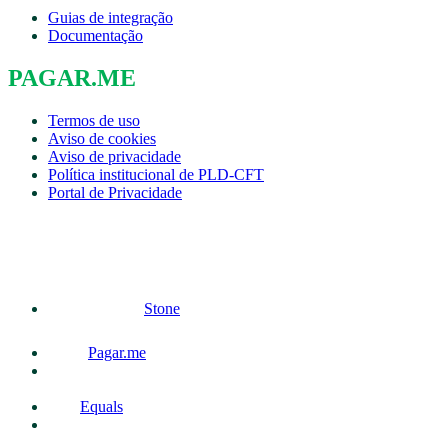
Guias de integração
Documentação
PAGAR.ME
Termos de uso
Aviso de cookies
Aviso de privacidade
Política institucional de PLD-CFT
Portal de Privacidade
Stone
Pagar.me
Equals