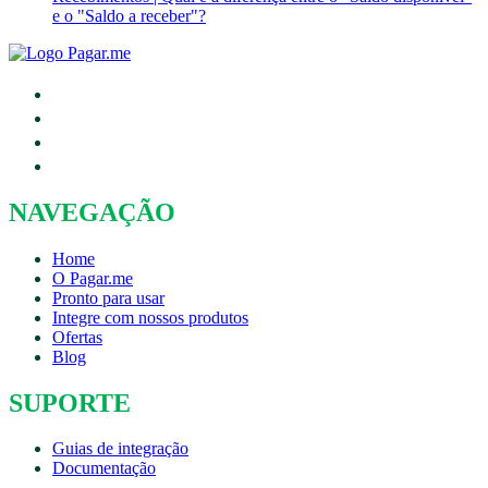
e o "Saldo a receber"?
NAVEGAÇÃO
Home
O Pagar.me
Pronto para usar
Integre com nossos produtos
Ofertas
Blog
SUPORTE
Guias de integração
Documentação