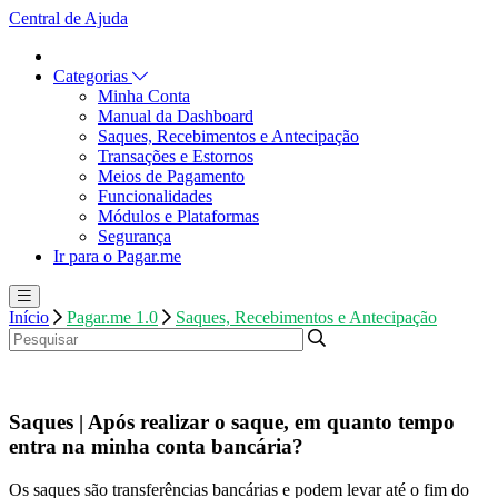
Central de Ajuda
Categorias
Minha Conta
Manual da Dashboard
Saques, Recebimentos e Antecipação
Transações e Estornos
Meios de Pagamento
Funcionalidades
Módulos e Plataformas
Segurança
Ir para o Pagar.me
Início
Pagar.me 1.0
Saques, Recebimentos e Antecipação
Saques | Após realizar o saque, em quanto tempo
entra na minha conta bancária?
Os saques são transferências bancárias e podem levar até o fim do