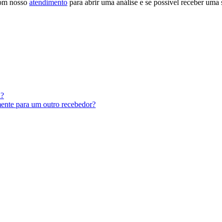
 com nosso
atendimento
para abrir uma análise e se possível receber uma
a?
amente para um outro recebedor?