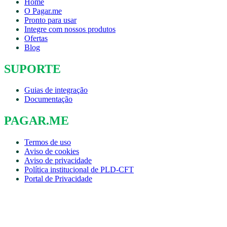
Home
O Pagar.me
Pronto para usar
Integre com nossos produtos
Ofertas
Blog
SUPORTE
Guias de integração
Documentação
PAGAR.ME
Termos de uso
Aviso de cookies
Aviso de privacidade
Política institucional de PLD-CFT
Portal de Privacidade