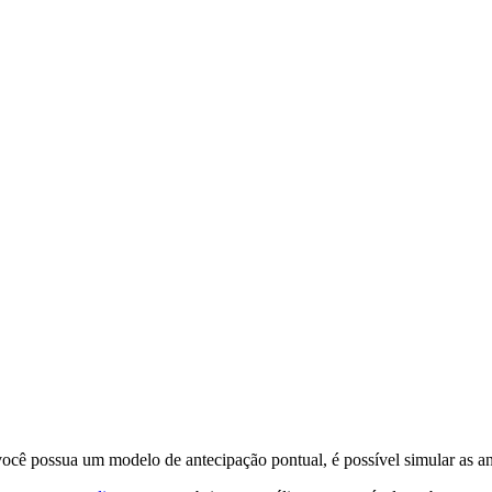
cê possua um modelo de antecipação pontual, é possível simular as an