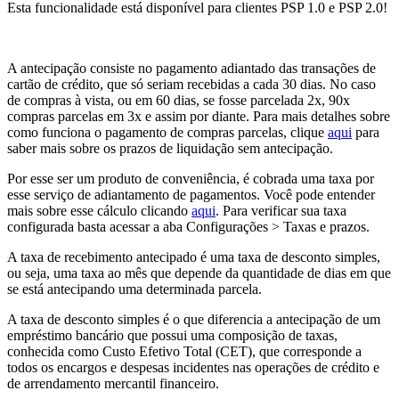
Esta funcionalidade está disponível para clientes PSP 1.0 e PSP 2.0!
A antecipação consiste no pagamento adiantado das transações de
cartão de crédito, que só seriam recebidas a cada 30 dias. No caso
de compras à vista, ou em 60 dias, se fosse parcelada 2x, 90x
compras parcelas em 3x e assim por diante. Para mais detalhes sobre
como funciona o pagamento de compras parcelas, clique
aqui
para
saber mais sobre os prazos de liquidação sem antecipação.
Por esse ser um produto de conveniência, é cobrada uma taxa por
esse serviço de adiantamento de pagamentos. Você pode entender
mais sobre esse cálculo clicando
aqui
. Para verificar sua taxa
configurada basta acessar a aba Configurações > Taxas e prazos.
A taxa de recebimento antecipado é uma taxa de desconto simples,
ou seja, uma taxa ao mês que depende da quantidade de dias em que
se está antecipando uma determinada parcela.
A taxa de desconto simples é o que diferencia a antecipação de um
empréstimo bancário que possui uma composição de taxas,
conhecida como Custo Efetivo Total (CET), que corresponde a
todos os encargos e despesas incidentes nas operações de crédito e
de arrendamento mercantil financeiro.