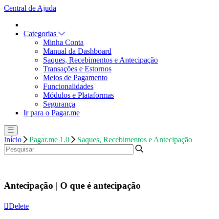
Central de Ajuda
Categorias
Minha Conta
Manual da Dashboard
Saques, Recebimentos e Antecipação
Transações e Estornos
Meios de Pagamento
Funcionalidades
Módulos e Plataformas
Segurança
Ir para o Pagar.me
Início
Pagar.me 1.0
Saques, Recebimentos e Antecipação
Antecipação | O que é antecipação
Delete