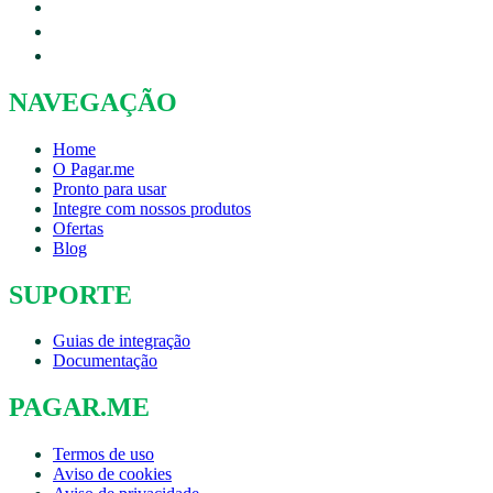
NAVEGAÇÃO
Home
O Pagar.me
Pronto para usar
Integre com nossos produtos
Ofertas
Blog
SUPORTE
Guias de integração
Documentação
PAGAR.ME
Termos de uso
Aviso de cookies