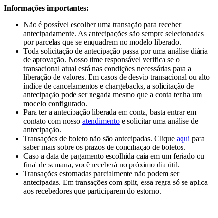
Informações importantes:
Não é possível escolher uma transação para receber
antecipadamente. As antecipações são sempre selecionadas
por parcelas que se enquadrem no modelo liberado.
Toda solicitação de antecipação passa por uma análise diária
de aprovação. Nosso time responsável verifica se o
transacional atual está nas condições necessárias para a
liberação de valores. Em casos de desvio transacional ou alto
índice de cancelamentos e chargebacks, a solicitação de
antecipação pode ser negada mesmo que a conta tenha um
modelo configurado.
Para ter a antecipação liberada em conta, basta entrar em
contato com nosso
atendimento
e solicitar uma análise de
antecipação.
Transações de boleto não são antecipadas. Clique
aqui
para
saber mais sobre os prazos de conciliação de boletos.
Caso a data de pagamento escolhida caia em um feriado ou
final de semana, você receberá no próximo dia útil.
Transações estornadas parcialmente não podem ser
antecipadas. Em transações com split, essa regra só se aplica
aos recebedores que participarem do estorno.