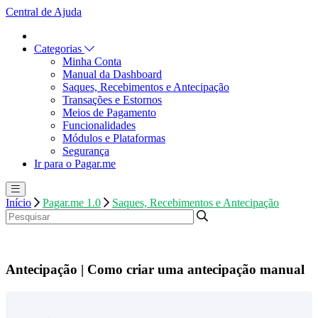
Central de Ajuda
Categorias
Minha Conta
Manual da Dashboard
Saques, Recebimentos e Antecipação
Transações e Estornos
Meios de Pagamento
Funcionalidades
Módulos e Plataformas
Segurança
Ir para o Pagar.me
Início
Pagar.me 1.0
Saques, Recebimentos e Antecipação
Antecipação | Como criar uma antecipação manual