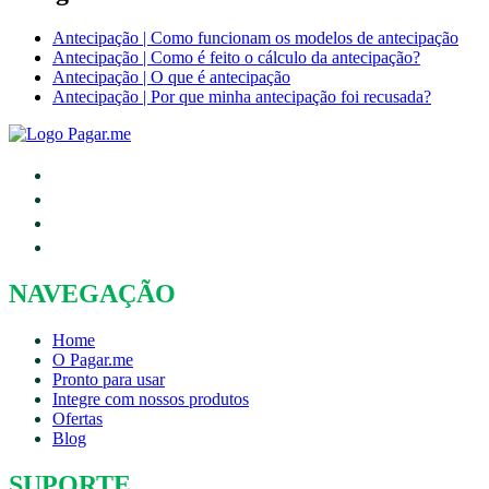
Antecipação | Como funcionam os modelos de antecipação
Antecipação | Como é feito o cálculo da antecipação?
Antecipação | O que é antecipação
Antecipação | Por que minha antecipação foi recusada?
NAVEGAÇÃO
Home
O Pagar.me
Pronto para usar
Integre com nossos produtos
Ofertas
Blog
SUPORTE