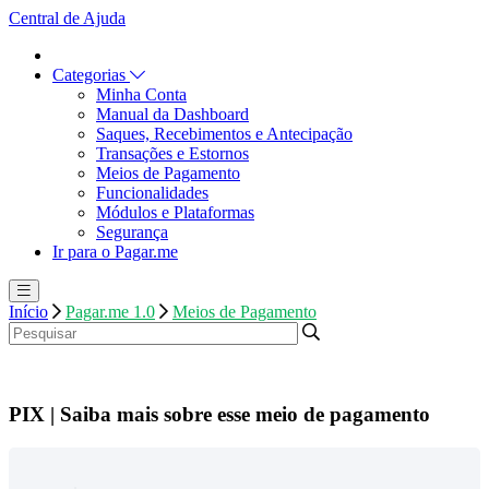
Central de Ajuda
Categorias
Minha Conta
Manual da Dashboard
Saques, Recebimentos e Antecipação
Transações e Estornos
Meios de Pagamento
Funcionalidades
Módulos e Plataformas
Segurança
Ir para o Pagar.me
Início
Pagar.me 1.0
Meios de Pagamento
PIX | Saiba mais sobre esse meio de pagamento