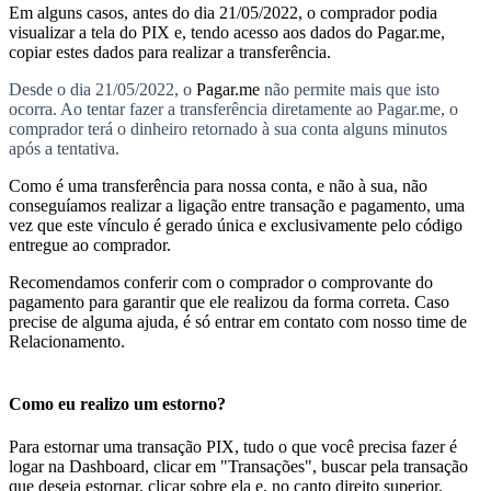
Em alguns casos, antes do dia 21/05/2022, o comprador podia
visualizar a tela do PIX e, tendo acesso aos dados do Pagar.me,
copiar estes dados para realizar a transferência.
Desde o dia 21/05/2022, o
Pagar.me
não permite mais que isto
ocorra. Ao tentar fazer a transferência diretamente ao Pagar.me, o
comprador terá o dinheiro retornado à sua conta alguns minutos
após a tentativa.
Como é uma transferência para nossa conta, e não à sua, não
conseguíamos realizar a ligação entre transação e pagamento, uma
vez que este vínculo é gerado única e exclusivamente pelo código
entregue ao comprador.
Recomendamos conferir com o comprador o comprovante do
pagamento para garantir que ele realizou da forma correta. Caso
precise de alguma ajuda, é só entrar em contato com nosso time de
Relacionamento.
Como eu realizo um estorno?
Para estornar uma transação PIX, tudo o que você precisa fazer é
logar na Dashboard, clicar em "Transações", buscar pela transação
que deseja estornar, clicar sobre ela e, no canto direito superior,