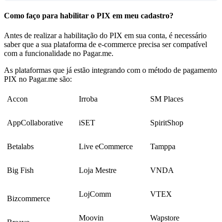
Como faço para habilitar o PIX em meu cadastro?
Antes de realizar a habilitação do PIX em sua conta, é necessário
saber que a sua plataforma de e-commerce precisa ser compatível
com a funcionalidade no Pagar.me.
As plataformas que já estão integrando com o método de pagamento
PIX no Pagar.me são:
Accon
Irroba
SM Places
AppCollaborative
iSET
SpiritShop
Betalabs
Live eCommerce
Tamppa
Big Fish
Loja Mestre
VNDA
LojComm
VTEX
Bizcommerce
Moovin
Wapstore