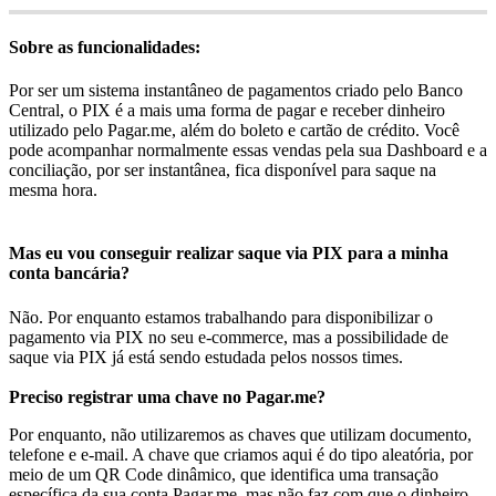
Sobre as funcionalidades:
Por ser um sistema instantâneo de pagamentos criado pelo Banco
Central, o PIX é a mais uma forma de pagar e receber dinheiro
utilizado pelo Pagar.me, além do boleto e cartão de crédito. Você
pode acompanhar normalmente essas vendas pela sua Dashboard e a
conciliação, por ser instantânea, fica disponível para saque na
mesma hora.
Mas eu vou conseguir realizar saque via PIX para a minha
conta bancária?
Não. Por enquanto estamos trabalhando para disponibilizar o
pagamento via PIX no seu e-commerce, mas a possibilidade de
saque via PIX já está sendo estudada pelos nossos times.
Preciso registrar uma chave no Pagar.me?
Por enquanto, não utilizaremos as chaves que utilizam documento,
telefone e e-mail. A chave que criamos aqui é do tipo aleatória, por
meio de um QR Code dinâmico, que identifica uma transação
específica da sua conta Pagar.me, mas não faz com que o dinheiro