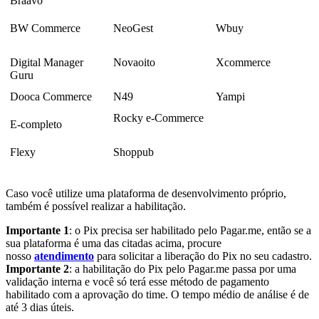
Braavo
BW Commerce
NeoGest
Wbuy
Digital Manager
Novaoito
Xcommerce
Guru
Dooca Commerce
N49
Yampi
Rocky e-Commerce
E-completo
Flexy
Shoppub
Caso você utilize uma plataforma de desenvolvimento próprio,
também é possível realizar a habilitação.
Importante 1
: o Pix precisa ser habilitado pelo Pagar.me, então se a
sua plataforma é uma das citadas acima, procure
nosso
atendimento
para solicitar a liberação do Pix no seu cadastro.
Importante 2
: a habilitação do Pix pelo Pagar.me passa por uma
validação interna e você só terá esse método de pagamento
habilitado com a aprovação do time. O tempo médio de análise é de
até 3 dias úteis.