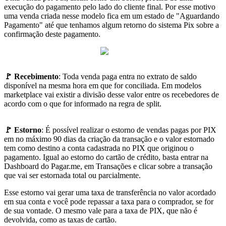
execução do pagamento pelo lado do cliente final. Por esse motivo
uma venda criada nesse modelo fica em um estado de "Aguardando
Pagamento" até que tenhamos algum retorno do sistema Pix sobre a
confirmação deste pagamento.
🚩 Recebimento
: Toda venda paga entra no extrato de saldo
disponível na mesma hora em que for conciliada. Em modelos
marketplace vai existir a divisão desse valor entre os recebedores de
acordo com o que for informado na regra de split.
🚩 Estorno
: É possível realizar o estorno de vendas pagas por PIX
em no máximo 90 dias da criação da transação e o valor estornado
tem como destino a conta cadastrada no PIX que originou o
pagamento. Igual ao estorno do cartão de crédito, basta entrar na
Dashboard do Pagar.me, em Transações e clicar sobre a transação
que vai ser estornada total ou parcialmente.
Esse estorno vai gerar uma taxa de transferência no valor acordado
em sua conta e você pode repassar a taxa para o comprador, se for
de sua vontade. O mesmo vale para a taxa de PIX, que não é
devolvida, como as taxas de cartão.