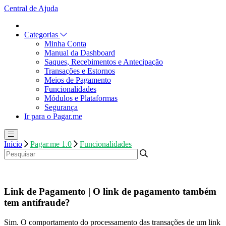
Central de Ajuda
Categorias
Minha Conta
Manual da Dashboard
Saques, Recebimentos e Antecipação
Transações e Estornos
Meios de Pagamento
Funcionalidades
Módulos e Plataformas
Segurança
Ir para o Pagar.me
Início
Pagar.me 1.0
Funcionalidades
Link de Pagamento | O link de pagamento também
tem antifraude?
Sim. O comportamento do processamento das transações de um link