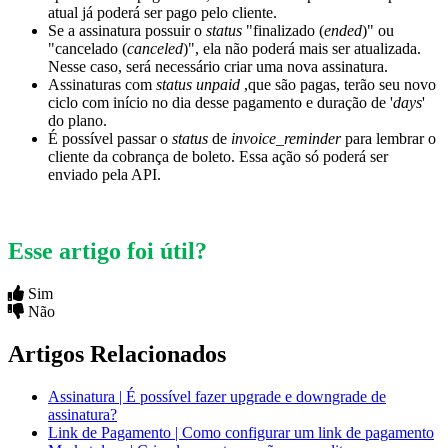
atual já poderá ser pago pelo cliente.
Se a assinatura possuir o
status
"finalizado (
ended
)" ou
"cancelado (
canceled
)", ela não poderá mais ser atualizada.
Nesse caso, será necessário criar uma nova assinatura.
Assinaturas com
status unpaid
,que são pagas, terão seu novo
ciclo com início no dia desse pagamento e duração de '
days
'
do plano.
É possível passar o
status
de
invoice_reminder
para lembrar o
cliente da cobrança de boleto. Essa ação só poderá ser
enviado pela API.
Esse artigo foi útil?
Sim
Não
Artigos Relacionados
Assinatura | É possível fazer upgrade e downgrade de
assinatura?
Link de Pagamento | Como configurar um link de pagamento