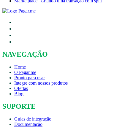
Marketplace | Criando uma transação com split
NAVEGAÇÃO
Home
O Pagar.me
Pronto para usar
Integre com nossos produtos
Ofertas
Blog
SUPORTE
Guias de integração
Documentação