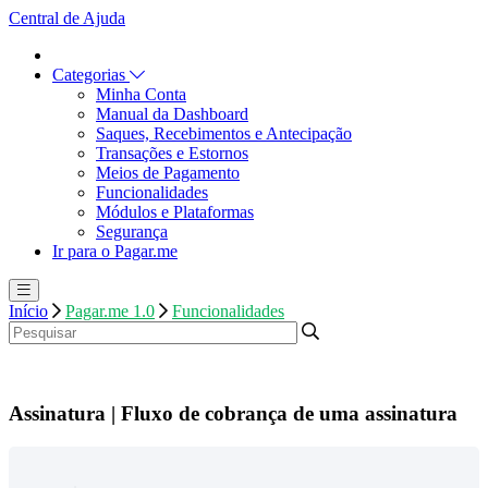
Central de Ajuda
Categorias
Minha Conta
Manual da Dashboard
Saques, Recebimentos e Antecipação
Transações e Estornos
Meios de Pagamento
Funcionalidades
Módulos e Plataformas
Segurança
Ir para o Pagar.me
Início
Pagar.me 1.0
Funcionalidades
Assinatura | Fluxo de cobrança de uma assinatura