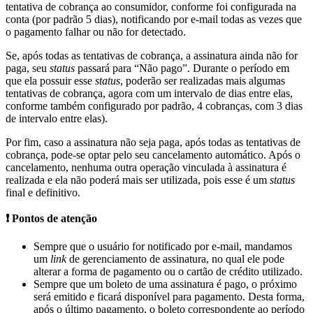
tentativa de cobrança ao consumidor, conforme foi configurada na
conta (por padrão 5 dias), notificando por e-mail todas as vezes que
o pagamento falhar ou não for detectado.
Se, após todas as tentativas de cobrança, a assinatura ainda não for
paga, seu
status
passará para “Não pago”. Durante o período em
que ela possuir esse
status
, poderão ser realizadas mais algumas
tentativas de cobrança, agora com um intervalo de dias entre elas,
conforme também configurado por padrão, 4 cobranças, com 3 dias
de intervalo entre elas).
Por fim, caso a assinatura não seja paga, após todas as tentativas de
cobrança, pode-se optar pelo seu cancelamento automático. Após o
cancelamento, nenhuma outra operação vinculada à assinatura é
realizada e ela não poderá mais ser utilizada, pois esse é um
status
final e definitivo.
❗ Pontos de atenção
Sempre que o usuário for notificado por e-mail, mandamos
um
link
de gerenciamento de assinatura, no qual ele pode
alterar a forma de pagamento ou o cartão de crédito utilizado.
Sempre que um boleto de uma assinatura é pago, o próximo
será emitido e ficará disponível para pagamento. Desta forma,
após o último pagamento, o boleto correspondente ao período