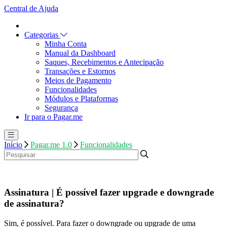
Central de Ajuda
Categorias
Minha Conta
Manual da Dashboard
Saques, Recebimentos e Antecipação
Transações e Estornos
Meios de Pagamento
Funcionalidades
Módulos e Plataformas
Segurança
Ir para o Pagar.me
Início
Pagar.me 1.0
Funcionalidades
Assinatura | É possível fazer upgrade e downgrade
de assinatura?
Sim, é possível. Para fazer o downgrade ou upgrade de uma