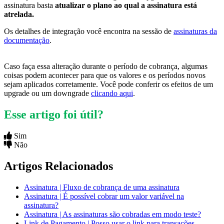
assinatura basta
atualizar o plano ao qual a assinatura está
atrelada.
Os detalhes de integração você encontra na sessão de
assinaturas da
documentação
.
Caso faça essa alteração durante o período de cobrança, algumas
coisas podem acontecer para que os valores e os períodos novos
sejam aplicados corretamente. Você pode conferir os efeitos de um
upgrade ou um downgrade
clicando aqui
.
Esse artigo foi útil?
Sim
Não
Artigos Relacionados
Assinatura | Fluxo de cobrança de uma assinatura
Assinatura | É possível cobrar um valor variável na
assinatura?
Assinatura | As assinaturas são cobradas em modo teste?
Link de Pagamento | Posso usar o link para transações