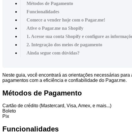
Métodos de Pagamento
Funcionalidades
Comece a vender hoje com o Pagar.me!
Ative o Pagar.me na Shopify
1. Acesse sua conta Shopify e configure as informaçõ
2. Integração dos meios de pagamento
Ainda segue com dúvidas?
Neste guia, você encontrará as orientações necessárias para 
pagamentos com a eficiência e confiabilidade do Pagar.me.
Métodos de Pagamento
Cartão de crédito (Mastercard, Visa, Amex, e mais...)
Boleto
Pix
Funcionalidades