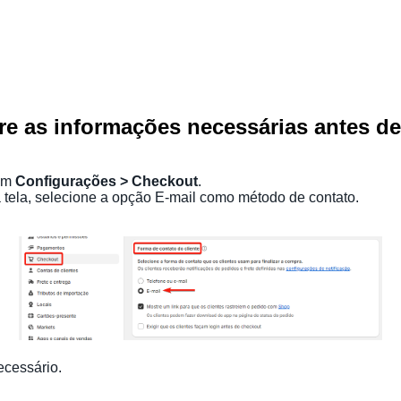
re as informações necessárias antes d
 em
Configurações > Checkout
.
a tela, selecione a opção E-mail como método de contato.
ecessário.