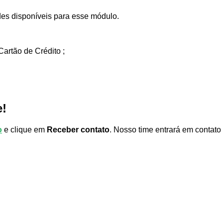
des disponíveis para esse módulo.
Cartão de Crédito ;
e!
o
e clique em
Receber contato
. Nosso time entrará em contato