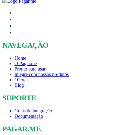
NAVEGAÇÃO
Home
O Pagar.me
Pronto para usar
Integre com nossos produtos
Ofertas
Blog
SUPORTE
Guias de integração
Documentação
PAGAR.ME