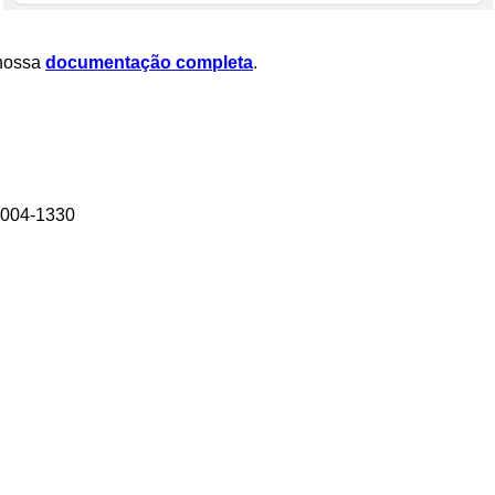
 nossa
documentação completa
.
4004-1330