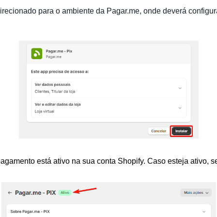
redirecionado para o ambiente da Pagar.me, onde deverá configur
pagamento está ativo na sua conta Shopify. Caso esteja ativo, 