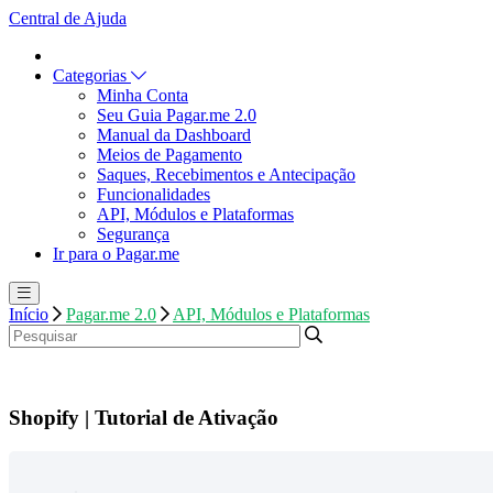
Central de Ajuda
Categorias
Minha Conta
Seu Guia Pagar.me 2.0
Manual da Dashboard
Meios de Pagamento
Saques, Recebimentos e Antecipação
Funcionalidades
API, Módulos e Plataformas
Segurança
Ir para o Pagar.me
Início
Pagar.me 2.0
API, Módulos e Plataformas
Shopify | Tutorial de Ativação