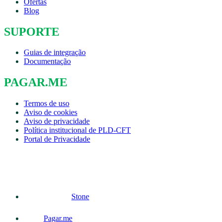
Ofertas
Blog
SUPORTE
Guias de integração
Documentação
PAGAR.ME
Termos de uso
Aviso de cookies
Aviso de privacidade
Política institucional de PLD-CFT
Portal de Privacidade
Stone
Pagar.me