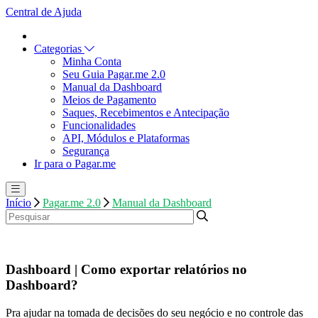
Central de Ajuda
Categorias
Minha Conta
Seu Guia Pagar.me 2.0
Manual da Dashboard
Meios de Pagamento
Saques, Recebimentos e Antecipação
Funcionalidades
API, Módulos e Plataformas
Segurança
Ir para o Pagar.me
Início
Pagar.me 2.0
Manual da Dashboard
Dashboard | Como exportar relatórios no
Dashboard?
Pra ajudar na tomada de decisões do seu negócio e no controle das