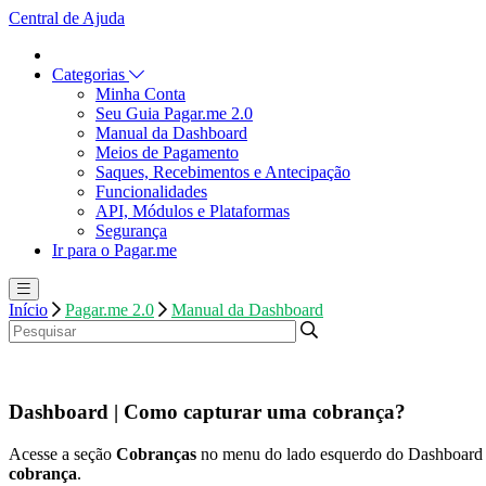
Central de Ajuda
Categorias
Minha Conta
Seu Guia Pagar.me 2.0
Manual da Dashboard
Meios de Pagamento
Saques, Recebimentos e Antecipação
Funcionalidades
API, Módulos e Plataformas
Segurança
Ir para o Pagar.me
Início
Pagar.me 2.0
Manual da Dashboard
Dashboard | Como capturar uma cobrança?
Acesse a seção
Cobranças
no menu do lado esquerdo do Dashboard e 
cobrança
.