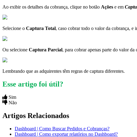
Ao exibir os detalhes da cobrança, clique no botão
Ações
e em
Captu
Selecione o
Captura Total
, caso cobrar todo o valor da cobrança, e i
Ou selecione
Captura Parcial
, para cobrar apenas parte do valor da 
Lembrando que as adquirentes têm regras de captura diferentes.
Esse artigo foi útil?
Sim
Não
Artigos Relacionados
Dashboard | Como Buscar Pedidos e Cobranças?
Dashboard | Como exportar relatórios no Dashboard?