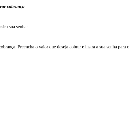
rar cobrança
.
nsira sua senha:
cobrança. Preencha o valor que deseja cobrar e insira a sua senha para 