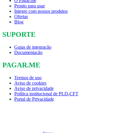
O Pagar.me
Pronto para usar
Integre com nossos produtos
Ofertas
Blog
SUPORTE
Guias de integração
Documentação
PAGAR.ME
Termos de uso
Aviso de cookies
Aviso de privacidade
Política institucional de PLD-CFT
Portal de Privacidade