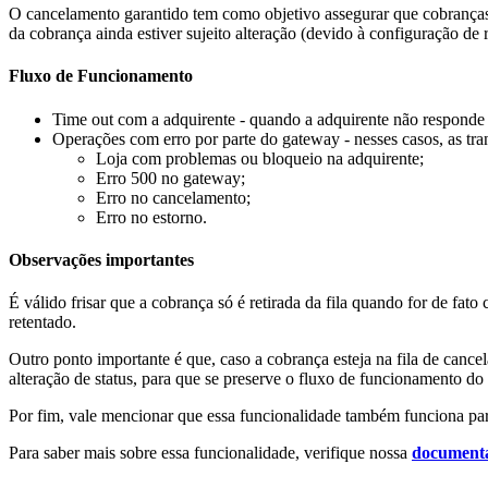
O cancelamento garantido tem como objetivo assegurar que cobranças
da cobrança ainda estiver sujeito alteração (devido à configuração de re
Fluxo de Funcionamento
Time out com a adquirente - quando a adquirente não responde a
Operações com erro por parte do gateway - nesses casos, as tra
Loja com problemas ou bloqueio na adquirente;
Erro 500 no gateway;
Erro no cancelamento;
Erro no estorno.
Observações importantes
É válido frisar que a cobrança só é retirada da fila quando for de fat
retentado.
Outro ponto importante é que, caso a cobrança esteja na fila de canc
alteração de status, para que se preserve o fluxo de funcionamento d
Por fim, vale mencionar que essa funcionalidade também funciona pa
Para saber mais sobre essa funcionalidade, verifique nossa
document