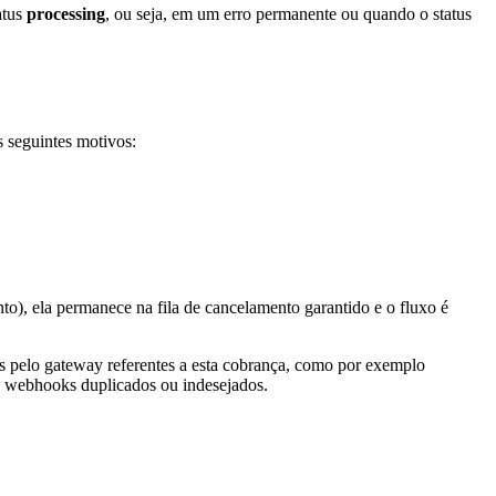
atus
processing
, ou seja, em um erro permanente ou quando o status
s seguintes motivos:
ento), ela permanece na fila de cancelamento garantido e o fluxo é
as pelo gateway referentes a esta cobrança, como por exemplo
ba webhooks duplicados ou indesejados.