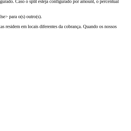
gurado. Caso o split esteja configurado por amount, o percentual
se> para o(s) outro(s).
fixas residem em locais diferentes da cobrança. Quando os nossos