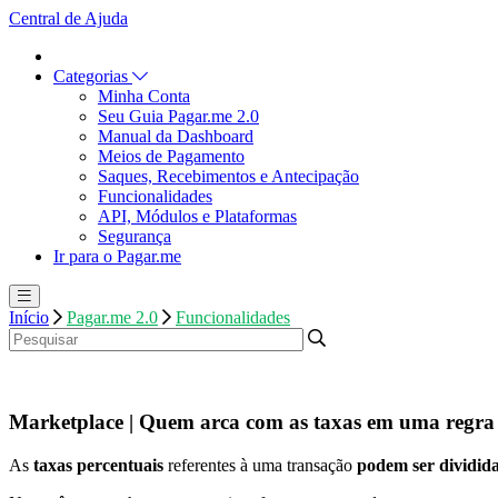
Central de Ajuda
Categorias
Minha Conta
Seu Guia Pagar.me 2.0
Manual da Dashboard
Meios de Pagamento
Saques, Recebimentos e Antecipação
Funcionalidades
API, Módulos e Plataformas
Segurança
Ir para o Pagar.me
Início
Pagar.me 2.0
Funcionalidades
Marketplace | Quem arca com as taxas em uma regra 
As
taxas percentuais
referentes à uma transação
podem ser dividida