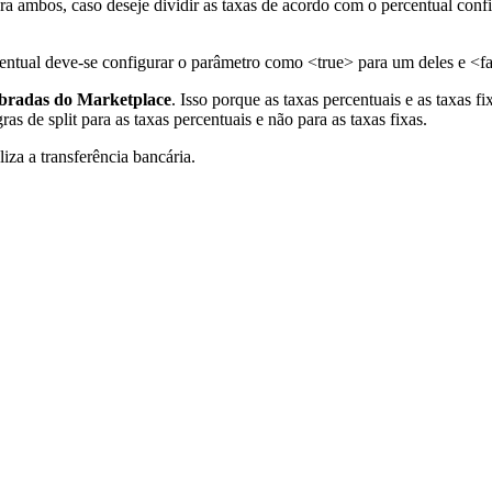
 ambos, caso deseje dividir as taxas de acordo com o percentual confi
entual deve-se configurar o parâmetro como <true> para um deles e <fal
cobradas do Marketplace
. Isso porque as taxas percentuais e as taxas 
s de split para as taxas percentuais e não para as taxas fixas.
za a transferência bancária.