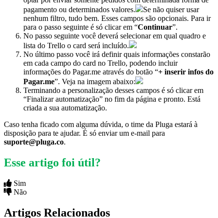
pagamento ou determinados valores.
Se não quiser usar
nenhum filtro, tudo bem. Esses campos são opcionais. Para ir
para o passo seguinte é só clicar em “
Continuar
”.
No passo seguinte você deverá selecionar em qual quadro e
lista do Trello o card será incluído.
No último passo você irá definir quais informações constarão
em cada campo do card no Trello, podendo incluir
informações do Pagar.me através do botão “
+ inserir infos do
Pagar.me
”. Veja na imagem abaixo:
Terminando a personalização desses campos é só clicar em
“Finalizar automatização” no fim da página e pronto. Está
criada a sua automatização.
Caso tenha ficado com alguma dúvida, o time da Pluga estará à
disposição para te ajudar. É só enviar um e-mail para
suporte@pluga.co
.
Esse artigo foi útil?
Sim
Não
Artigos Relacionados