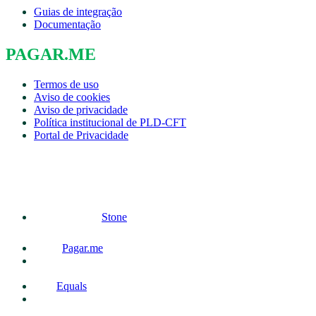
Guias de integração
Documentação
PAGAR.ME
Termos de uso
Aviso de cookies
Aviso de privacidade
Política institucional de PLD-CFT
Portal de Privacidade
Stone
Pagar.me
Equals