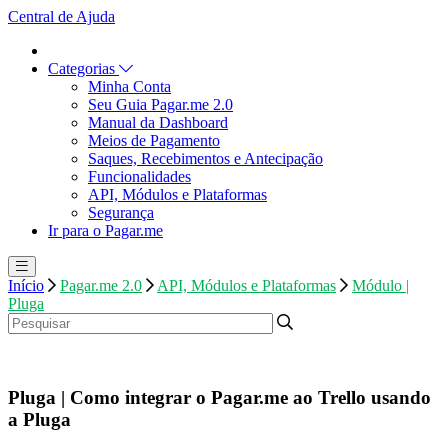
Central de Ajuda
Categorias
Minha Conta
Seu Guia Pagar.me 2.0
Manual da Dashboard
Meios de Pagamento
Saques, Recebimentos e Antecipação
Funcionalidades
API, Módulos e Plataformas
Segurança
Ir para o Pagar.me
Início
Pagar.me 2.0
API, Módulos e Plataformas
Módulo |
Pluga
Pluga | Como integrar o Pagar.me ao Trello usando
a Pluga