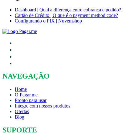
Dashboard | Qual a diferença entre cobrança e pedido?
Cartão de Crédito | O que é o payment method code?
Configurando o PIX | Nuvemshop
NAVEGAÇÃO
Home
O Pagar.me
Pronto para usar
Integre com nossos produtos
Ofertas
Blog
SUPORTE