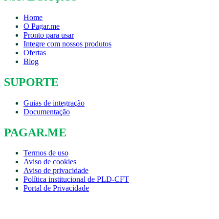
Home
O Pagar.me
Pronto para usar
Integre com nossos produtos
Ofertas
Blog
SUPORTE
Guias de integração
Documentação
PAGAR.ME
Termos de uso
Aviso de cookies
Aviso de privacidade
Política institucional de PLD-CFT
Portal de Privacidade