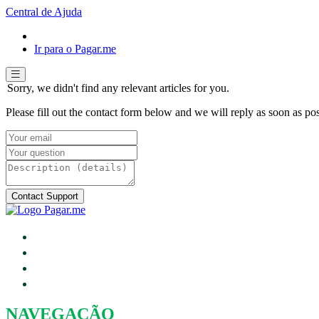
Central de Ajuda
Ir para o Pagar.me
Sorry, we didn't find any relevant articles for you.
Please fill out the contact form below and we will reply as soon as pos
NAVEGAÇÃO